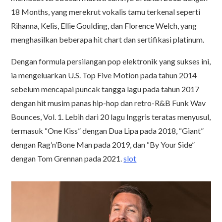
18 Months, yang merekrut vokalis tamu terkenal seperti
Rihanna, Kelis, Ellie Goulding, dan Florence Welch, yang
menghasilkan beberapa hit chart dan sertifikasi platinum.
Dengan formula persilangan pop elektronik yang sukses ini,
ia mengeluarkan U.S. Top Five Motion pada tahun 2014
sebelum mencapai puncak tangga lagu pada tahun 2017
dengan hit musim panas hip-hop dan retro-R&B Funk Wav
Bounces, Vol. 1. Lebih dari 20 lagu Inggris teratas menyusul,
termasuk “One Kiss” dengan Dua Lipa pada 2018, “Giant”
dengan Rag’n’Bone Man pada 2019, dan “By Your Side”
dengan Tom Grennan pada 2021.
slot