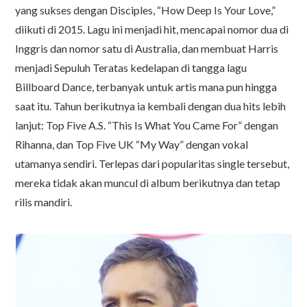
yang sukses dengan Disciples, “How Deep Is Your Love,”
diikuti di 2015. Lagu ini menjadi hit, mencapai nomor dua di
Inggris dan nomor satu di Australia, dan membuat Harris
menjadi Sepuluh Teratas kedelapan di tangga lagu
Billboard Dance, terbanyak untuk artis mana pun hingga
saat itu. Tahun berikutnya ia kembali dengan dua hits lebih
lanjut: Top Five A.S. “This Is What You Came For” dengan
Rihanna, dan Top Five UK “My Way” dengan vokal
utamanya sendiri. Terlepas dari popularitas single tersebut,
mereka tidak akan muncul di album berikutnya dan tetap
rilis mandiri.