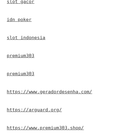
slot gacor
idn poker
slot indonesia
premium303
premium303
https://www.geradordesenha.com/
https://arguard.org/
https://www.premium303.shop/