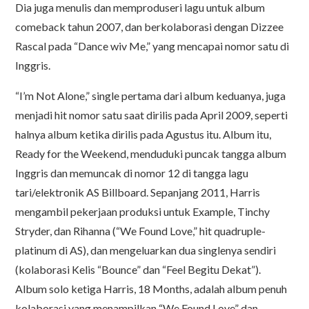
Dia juga menulis dan memproduseri lagu untuk album
comeback tahun 2007, dan berkolaborasi dengan Dizzee
Rascal pada “Dance wiv Me,” yang mencapai nomor satu di
Inggris.
“I’m Not Alone,” single pertama dari album keduanya, juga
menjadi hit nomor satu saat dirilis pada April 2009, seperti
halnya album ketika dirilis pada Agustus itu. Album itu,
Ready for the Weekend, menduduki puncak tangga album
Inggris dan memuncak di nomor 12 di tangga lagu
tari/elektronik AS Billboard. Sepanjang 2011, Harris
mengambil pekerjaan produksi untuk Example, Tinchy
Stryder, dan Rihanna (“We Found Love,” hit quadruple-
platinum di AS), dan mengeluarkan dua singlenya sendiri
(kolaborasi Kelis “Bounce” dan “Feel Begitu Dekat”).
Album solo ketiga Harris, 18 Months, adalah album penuh
kolaborasi yang menampilkan “We Found Love” dan