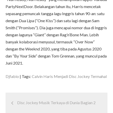
PartyNextDoor. Belakangan tahun itu, Harris mencetak
sepasang pemuncak tangga lagu Inggris tahun 90-an: satu
dengan Dua Lipa (“One Kiss”) dan satu lagi dengan Sam
Smith (“Promises”). Dia juga mencapai nomor dua di Inggris
dengan lagunya “Giant” dengan Rag’n’Bone Man. Lebih
banyak kolaborasi menyusul, termasuk “Over Now”
dengan the Weeknd 2020, yang tiba pada Agustus 2020
dan “By Your Side” dengan Tom Grennan, yang muncul pada
Juni 2021.
Djfabio
Tags:
Calvin Haris Menjadi Disc Jockey Termahal
Post
Disc Jockey Musik Terkaya di Dunia Bagian 2
navigation