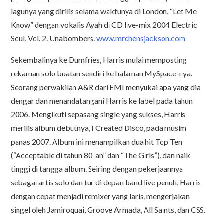
lagunya yang dirilis selama waktunya di London, “Let Me
Know” dengan vokalis Ayah di CD live-mix 2004 Electric
Soul, Vol. 2. Unabombers.
www.mrchensjackson.com
Sekembalinya ke Dumfries, Harris mulai memposting
rekaman solo buatan sendiri ke halaman MySpace-nya.
Seorang perwakilan A&R dari EMI menyukai apa yang dia
dengar dan menandatangani Harris ke label pada tahun
2006. Mengikuti sepasang single yang sukses, Harris
merilis album debutnya, I Created Disco, pada musim
panas 2007. Album ini menampilkan dua hit Top Ten
(“Acceptable di tahun 80-an” dan “The Girls”), dan naik
tinggi di tangga album. Seiring dengan pekerjaannya
sebagai artis solo dan tur di depan band live penuh, Harris
dengan cepat menjadi remixer yang laris, mengerjakan
singel oleh Jamiroquai, Groove Armada, All Saints, dan CSS.