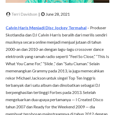
Calvin Haris Menjadi Disc Jockey Termahal
– Produser
Skotlandia dan DJ Calvin Harris beralih dari merilis sendiri
musiknya secara online menjadi menjual jutaan di tahun
2000-an dan 2010-an dengan lagu-lagu crossover dance
elektronik yang ramah radio seperti “Feel So Close,” “This Is
What You Came For,” “Slide ,” dan “Satu Ciuman.” Selain
memenangkan Grammy pada 2013, ia juga memecahkan
rekor Michael Jackson untuk singel Top Ten Inggris
terbanyak dari satu album dan dinobatkan sebagai DJ
berpenghasilan tertinggi Forbes pada 2013. Setelah
mengeluarkan dua upaya pertamanya — I Created Disco
tahun 2007 dan Ready for the Weekend 2009 — dia
membuat terobosan mainstreamnya di tahun 2012 dengan