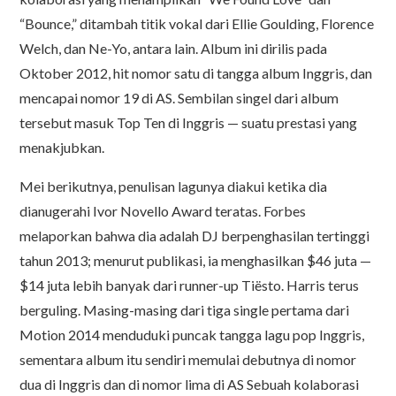
“Bounce,” ditambah titik vokal dari Ellie Goulding, Florence
Welch, dan Ne-Yo, antara lain. Album ini dirilis pada
Oktober 2012, hit nomor satu di tangga album Inggris, dan
mencapai nomor 19 di AS. Sembilan singel dari album
tersebut masuk Top Ten di Inggris — suatu prestasi yang
menakjubkan.
Mei berikutnya, penulisan lagunya diakui ketika dia
dianugerahi Ivor Novello Award teratas. Forbes
melaporkan bahwa dia adalah DJ berpenghasilan tertinggi
tahun 2013; menurut publikasi, ia menghasilkan $46 juta —
$14 juta lebih banyak dari runner-up Tiësto. Harris terus
berguling. Masing-masing dari tiga single pertama dari
Motion 2014 menduduki puncak tangga lagu pop Inggris,
sementara album itu sendiri memulai debutnya di nomor
dua di Inggris dan di nomor lima di AS Sebuah kolaborasi