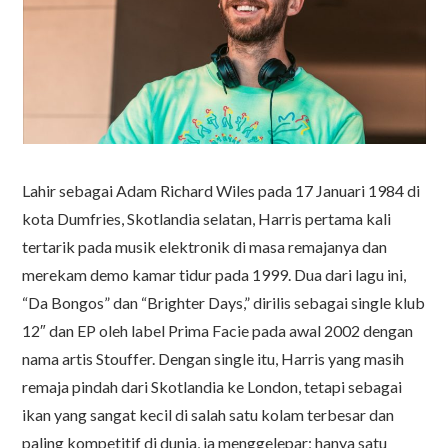
Lahir sebagai Adam Richard Wiles pada 17 Januari 1984 di
kota Dumfries, Skotlandia selatan, Harris pertama kali
tertarik pada musik elektronik di masa remajanya dan
merekam demo kamar tidur pada 1999. Dua dari lagu ini,
“Da Bongos” dan “Brighter Days,” dirilis sebagai single klub
12″ dan EP oleh label Prima Facie pada awal 2002 dengan
nama artis Stouffer. Dengan single itu, Harris yang masih
remaja pindah dari Skotlandia ke London, tetapi sebagai
ikan yang sangat kecil di salah satu kolam terbesar dan
paling kompetitif di dunia, ia menggelepar; hanya satu