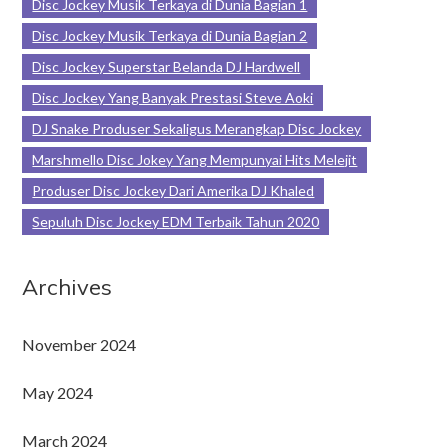
Disc Jockey Musik Terkaya di Dunia Bagian 1
Disc Jockey Musik Terkaya di Dunia Bagian 2
Disc Jockey Superstar Belanda DJ Hardwell
Disc Jockey Yang Banyak Prestasi Steve Aoki
DJ Snake Produser Sekaligus Merangkap Disc Jockey
Marshmello Disc Jokey Yang Mempunyai Hits Melejit
Produser Disc Jockey Dari Amerika DJ Khaled
Sepuluh Disc Jockey EDM Terbaik Tahun 2020
Archives
November 2024
May 2024
March 2024