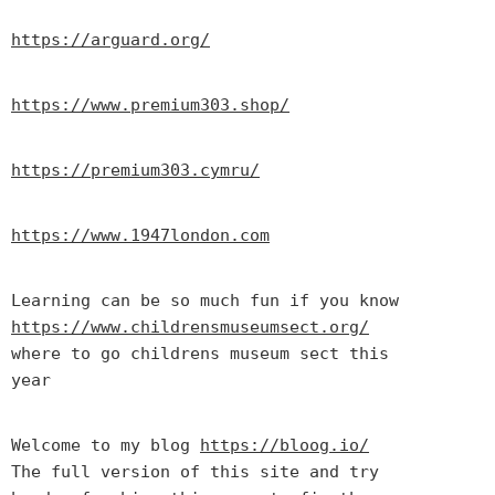
https://arguard.org/
https://www.premium303.shop/
https://premium303.cymru/
https://www.1947london.com
Learning can be so much fun if you know 
https://www.childrensmuseumsect.org/
where to go childrens museum sect this 
year
Welcome to my blog 
https://bloog.io/
The full version of this site and try 