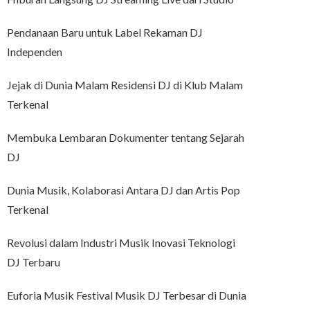
Pendanaan Baru untuk Label Rekaman DJ
Independen
Jejak di Dunia Malam Residensi DJ di Klub Malam
Terkenal
Membuka Lembaran Dokumenter tentang Sejarah
DJ
Dunia Musik, Kolaborasi Antara DJ dan Artis Pop
Terkenal
Revolusi dalam Industri Musik Inovasi Teknologi
DJ Terbaru
Euforia Musik Festival Musik DJ Terbesar di Dunia