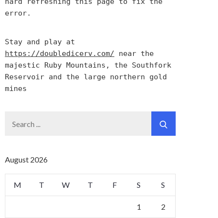
hard refreshing this page to fix the 
error.
Stay and play at 
https://doubledicerv.com/
 near the 
majestic Ruby Mountains, the Southfork 
Reservoir and the large northern gold 
mines
Search
for:
August 2026
M
T
W
T
F
S
S
1
2