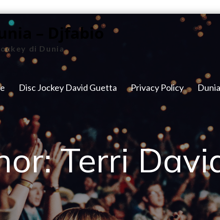
unia – Djfabio
Jockey di Dunia
e
Disc Jockey David Guetta
Privacy Policy
Dunia
hor:
Terri Davi