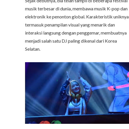
Sejak debutnya, dia telah tampil di beberapa festival
musik terbesar di dunia, membawa musik K-pop dan
elektronik ke penonton global. Karakteristik uniknya
termasuk penampilan visual yang menarik dan
interaksi langsung dengan penggemar, membuatnya
menjadi salah satu DJ paling dikenal dari Korea
Selatan.