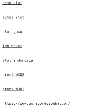
demo slot
situs slot
slot gacor
idn poker
slot indonesia
premium303
premium303
https://www.geradordesenha.com/