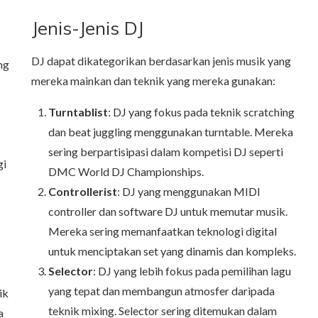
Jenis-Jenis DJ
DJ dapat dikategorikan berdasarkan jenis musik yang
ng
mereka mainkan dan teknik yang mereka gunakan:
Turntablist
: DJ yang fokus pada teknik scratching
dan beat juggling menggunakan turntable. Mereka
sering berpartisipasi dalam kompetisi DJ seperti
gi
DMC World DJ Championships.
Controllerist
: DJ yang menggunakan MIDI
controller dan software DJ untuk memutar musik.
Mereka sering memanfaatkan teknologi digital
untuk menciptakan set yang dinamis dan kompleks.
Selector
: DJ yang lebih fokus pada pemilihan lagu
yang tepat dan membangun atmosfer daripada
ik
teknik mixing. Selector sering ditemukan dalam
a