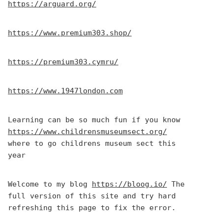
https://arguard.org/
https://www.premium303.shop/
https://premium303.cymru/
https://www.1947london.com
Learning can be so much fun if you know 
https://www.childrensmuseumsect.org/
where to go childrens museum sect this 
year
Welcome to my blog 
https://bloog.io/
 The 
full version of this site and try hard 
refreshing this page to fix the error.