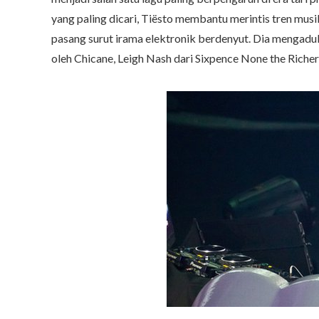
yang paling dicari, Tiësto membantu merintis tren mus
pasang surut irama elektronik berdenyut. Dia mengadu
oleh Chicane, Leigh Nash dari Sixpence None the Richer 