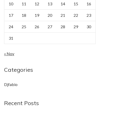
10
11
12
13
14
15
16
17
18
19
20
21
22
23
24
25
26
27
28
29
30
31
« Nov
Categories
Djfabio
Recent Posts