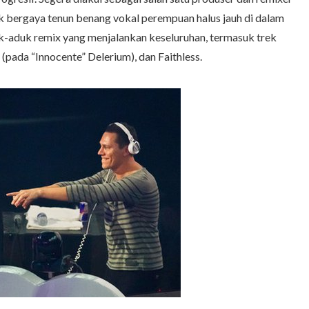
ik bergaya tenun benang vokal perempuan halus jauh di dalam
k-aduk remix yang menjalankan keseluruhan, termasuk trek
(pada “Innocente” Delerium), dan Faithless.