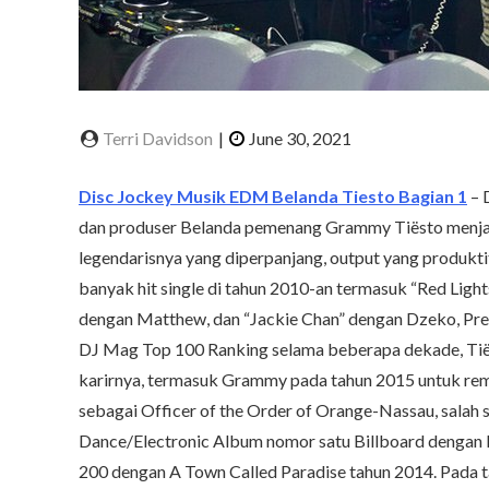
Disc Jockey Musik EDM Belanda Tiesto Bagian 1
– 
dan produser Belanda pemenang Grammy Tiësto menjadi 
legendarisnya yang diperpanjang, output yang produkti
banyak hit single di tahun 2010-an termasuk “Red Light
dengan Matthew, dan “Jackie Chan” dengan Dzeko, Pre
DJ Mag Top 100 Ranking selama beberapa dekade, Tië
karirnya, termasuk Grammy pada tahun 2015 untuk remi
sebagai Officer of the Order of Orange-Nassau, salah 
Dance/Electronic Album nomor satu Billboard dengan 
200 dengan A Town Called Paradise tahun 2014. Pada t