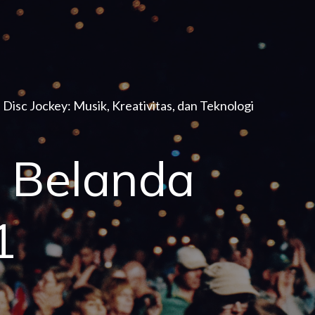
 Disc Jockey: Musik, Kreativitas, dan Teknologi
M Belanda
1