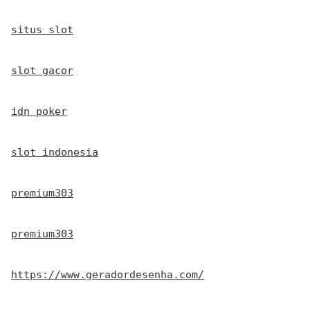
situs slot
slot gacor
idn poker
slot indonesia
premium303
premium303
https://www.geradordesenha.com/